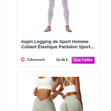
iixpin Legging de Sport Homme
Collant Élastique Pantalon Sport
Gym Fitness Running M-XL Blanc
Cdiscount
16.38 €