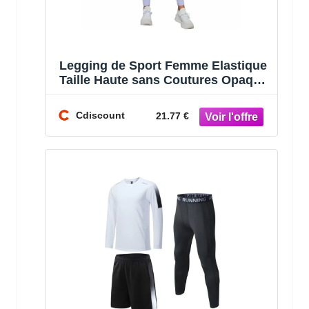
Legging de Sport Femme Elastique
Taille Haute sans Coutures Opaque
Legging de Yoga Compression Anti
Cdiscount
21.77 €