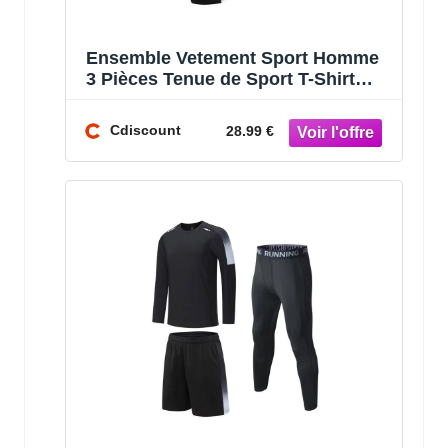
Ensemble Vetement Sport Homme
3 Pièces Tenue de Sport T-Shirt
Short et Legging Sport Pour
Running Fi
Cdiscount
28.99 €