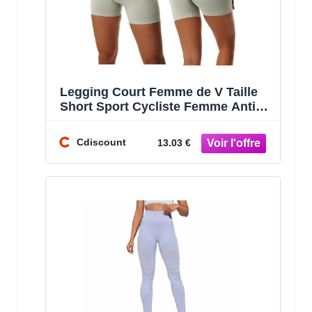
Legging Court Femme de V Taille
Short Sport Cycliste Femme Anti
Frottement Cuisse Legging Sport
Femm
Cdiscount
13.03 €