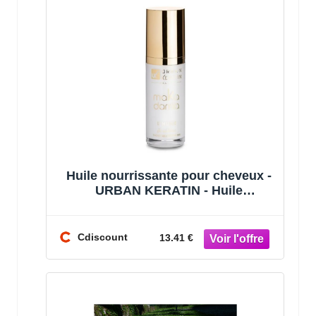
Huile nourrissante pour cheveux -
URBAN KERATIN - Huile
Makadamia - Huile de macadamia
bio - 30 m
Cdiscount
13.41 €