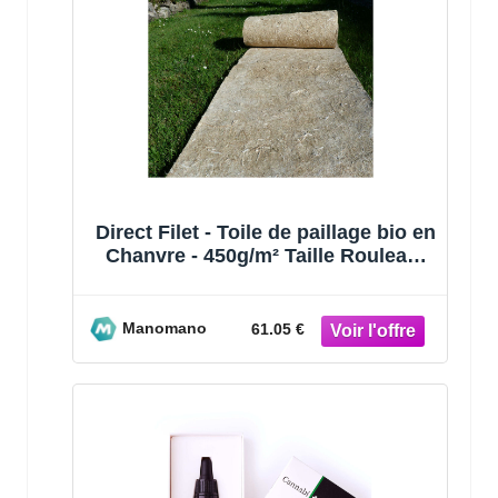
Direct Filet - Toile de paillage bio en
Chanvre - 450g/m² Taille Rouleau:
0.88 x 25 m
Manomano
61.05 €