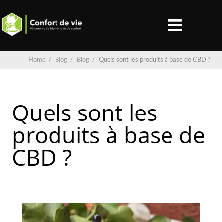
Home
/
Blog
/
Blog
/
Quels sont les produits à base de CBD ?
Quels sont les
produits à base de
CBD ?