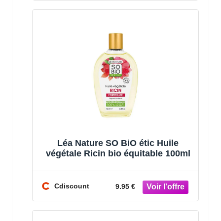
Léa Nature SO BiO étic Huile
végétale Ricin bio équitable 100ml
Cdiscount
9.95 €