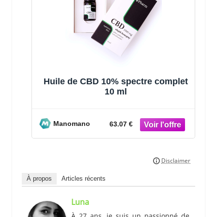
Huile de CBD 10% spectre complet
10 ml
Manomano
63.07 €
À propos
Articles récents
Luna
À 27 ans, je suis un passionné de