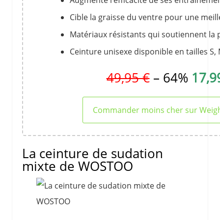
Cible la graisse du ventre pour une meil
Matériaux résistants qui soutiennent la
Ceinture unisexe disponible en tailles S, 
49,95 €
– 64%
17,9
Commander moins cher sur Weig
La ceinture de sudation
mixte de WOSTOO