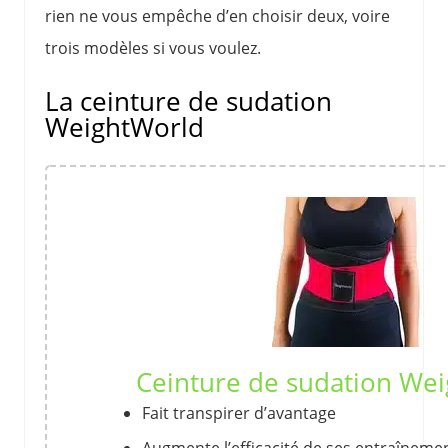
rien ne vous empêche d’en choisir deux, voire
trois modèles si vous voulez.
La ceinture de sudation
WeightWorld
Ceinture de sudation We
Fait transpirer d’avantage
Augmente l’efficacité de ses entraîneme