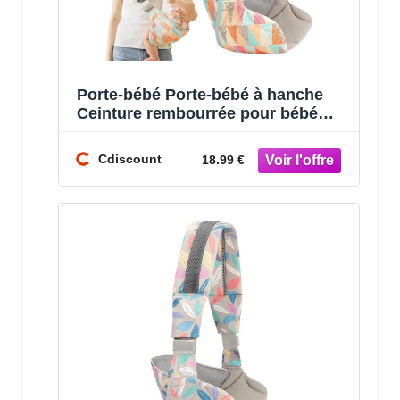
Porte-bébé Porte-bébé à hanche
Ceinture rembourrée pour bébé
Porte-bébé ergonomique avec
ceinture
Cdiscount
18.99 €