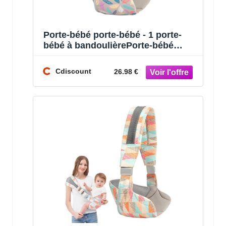
Porte-bébé porte-bébé - 1 porte-
bébé à bandoulièrePorte-bébé
ergonomique à 1 épaule écharpe de
p
Cdiscount
26.98 €