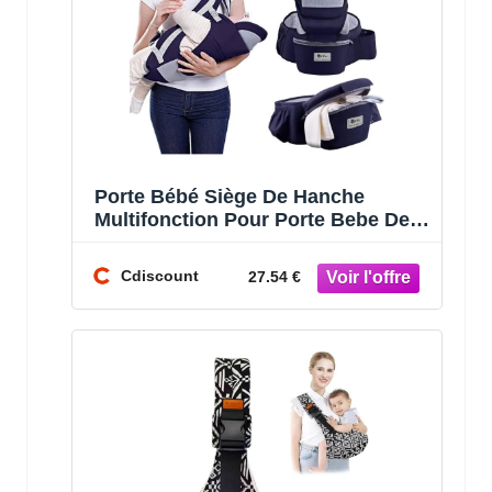
Porte Bébé Siège De Hanche
Multifonction Pour Porte Bebe De 0
À 36 Mois Porte-Bébé Ergonomique
A
Cdiscount
27.54 €