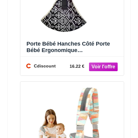
Porte Bébé Hanches Côté Porte
Bébé Ergonomique
Multifonctionnel Porte Bebe
Physiologique Porte Bebe
Cdiscount
16.22 €