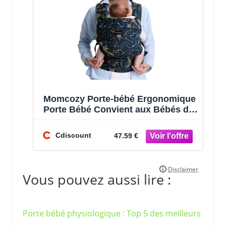
Momcozy Porte-bébé Ergonomique
Porte Bébé Convient aux Bébés de
32 à 20 kg Nuit Etoilée
Cdiscount
47.59 €
Vous pouvez aussi lire :
Porte bébé physiologique : Top 5 des meilleurs