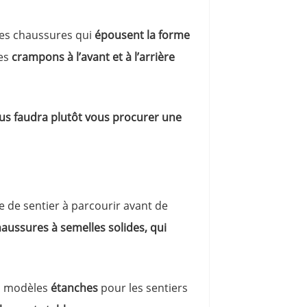
 des chaussures qui
épousent la forme
les
crampons à l’avant et à l’arrière
vous faudra plutôt vous procurer une
e de sentier à parcourir avant de
aussures à semelles solides, qui
es modèles
étanches
pour les sentiers