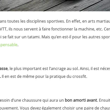
ns toutes les disciplines sportives. En effet, en arts martia
 VTT, ils nous servent à faire fonctionner la machine, etc. Ce
 se fait sur un tatami. Mais qu’en est-il pour les autres spor
spensable
.
asse
, le plus important est l’ancrage au sol. Ainsi, il est né
.
Il en est de même pour la pratique du crossfit.
besoin d’une chaussure qui aura un
bon amorti avant
. Ensui
mouvement. Vous devez également choisir une paire de cha