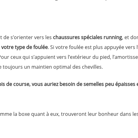
t de s’orienter vers les
chaussures spéciales running
, et do
 votre type de foulée
. Si votre foulée est plus appuyée vers 
our ceux qui s’appuient vers l’extérieur du pied, l’amortissem
e toujours un maintien optimal des chevilles.
pis de course, vous auriez besoin de semelles peu épaisses e
mme la boxe quant à eux, trouveront leur bonheur dans le