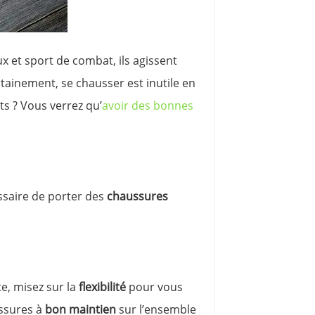
ux et sport de combat, ils agissent
rtainement, se chausser est inutile en
ts ? Vous verrez qu’
avoir des bonnes
cessaire de porter des
chaussures
te, misez sur la
flexibilité
pour vous
ussures à
bon maintien
sur l’ensemble