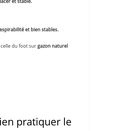
 lacer et stable.
spirabilité et bien stables.
t celle du foot sur
gazon naturel
.
en pratiquer le