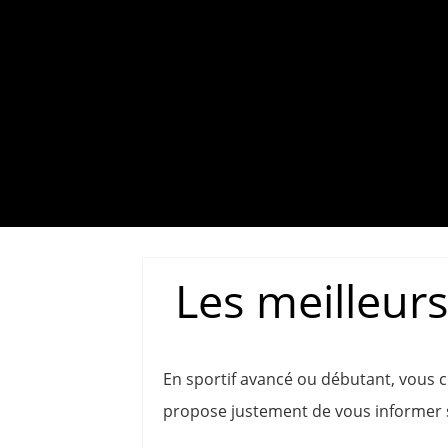
Les meilleur
En sportif avancé ou débutant, vous 
propose justement de vous informer s