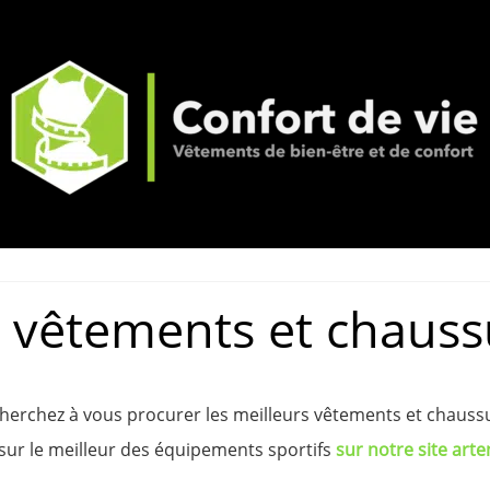
s vêtements et chauss
cherchez à vous procurer les meilleurs vêtements et chaus
ur le meilleur des équipements sportifs
sur notre site art