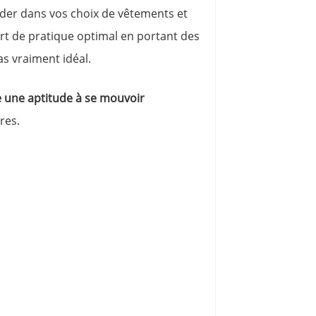
uider dans vos choix de vêtements et
ort de pratique optimal en portant des
s vraiment idéal.
ge une aptitude à se mouvoir
res.