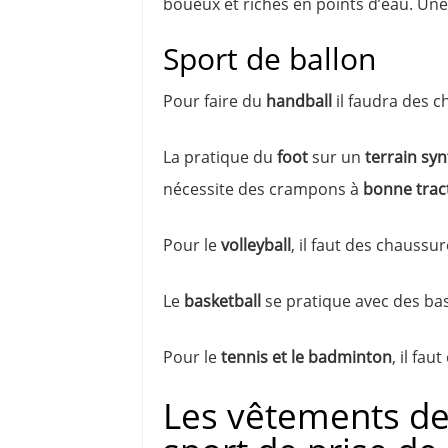
boueux et riches en points d’eau. U
Sport de ballon
Pour faire du
handball
il faudra des c
La pratique du
foot
sur un
terrain sy
nécessite des crampons à
bonne trac
Pour le
volleyball
, il faut des chaussu
Le
basketball
se pratique avec des ba
Pour le
tennis et le badminton
, il fau
Les vêtements de 