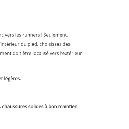
nc vers les runners ! Seulement,
l’intérieur du pied, choisissez des
ent doit être localisé vers l’extérieur
t légères.
s
chaussures solides à bon maintien