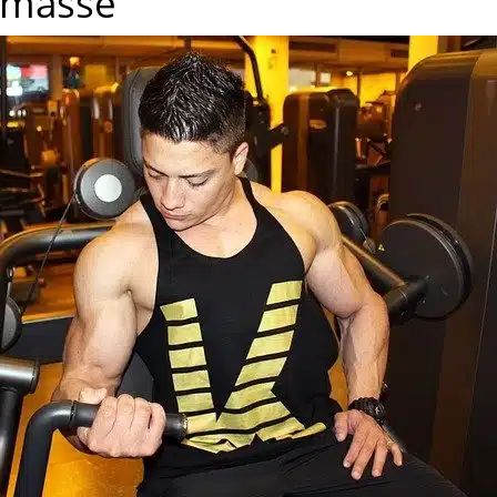
e masse