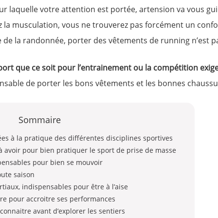
 sur laquelle votre attention est portée, artension va vous g
ez la musculation, vous ne trouverez pas forcément un conf
e de la randonnée, porter des vêtements de running n’est pa
 sport que ce soit pour l’entrainement ou la compétition exi
spensable de porter les bons vêtements et les bonnes chaussu
Sommaire
s à la pratique des différentes disciplines sportives
 avoir pour bien pratiquer le sport de prise de masse
spensables pour bien se mouvoir
oute saison
tiaux, indispensables pour être à l’aise
re pour accroitre ses performances
onnaitre avant d’explorer les sentiers