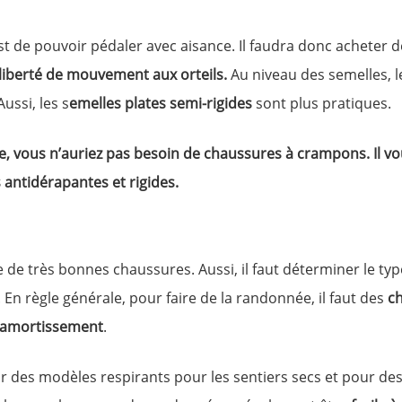
est de pouvoir pédaler avec aisance. Il faudra donc acheter
liberté de mouvement aux orteils.
Au niveau des semelles, 
ussi, les s
emelles plates semi-rigides
sont plus pratiques.
sale, vous n’auriez pas besoin de chaussures à crampons. Il 
 antidérapantes et rigides.
 de très bonnes chaussures. Aussi, il faut déterminer le typ
En règle générale, pour faire de la randonnée, il faut des
ch
n amortissement
.
our des modèles respirants pour les sentiers secs et pour d