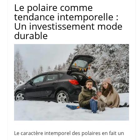
Le polaire comme
tendance intemporelle :
Un investissement mode
durable
Le caractère intemporel des polaires en fait un