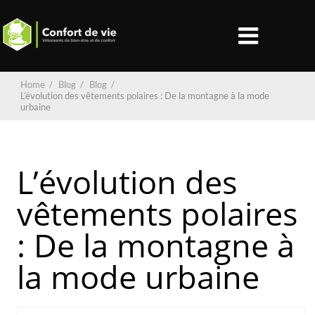
Home
/
Blog
/
Blog
/
L’évolution des vêtements polaires : De la montagne à la mode
urbaine
L’évolution des
vêtements polaires
: De la montagne à
la mode urbaine