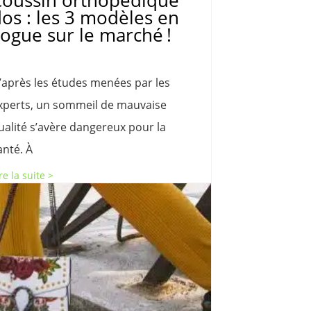
Coussin orthopédique
os : les 3 modèles en
ogue sur le marché !
’après les études menées par les
xperts, un sommeil de mauvaise
ualité s’avère dangereux pour la
anté. À
re la suite >
Share