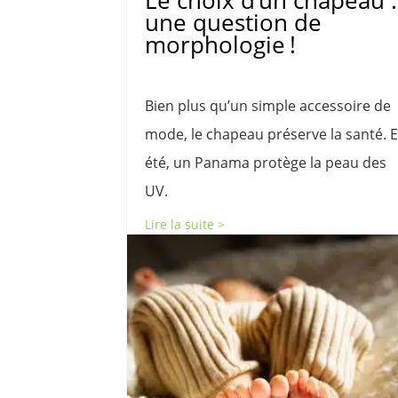
Le choix d’un chapeau :
une question de
morphologie !
Bien plus qu’un simple accessoire de
mode, le chapeau préserve la santé. 
été, un Panama protège la peau des
UV.
Lire la suite >