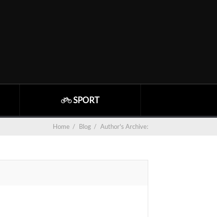
SPORT
Home
/
Blog
/
Author's Archive: