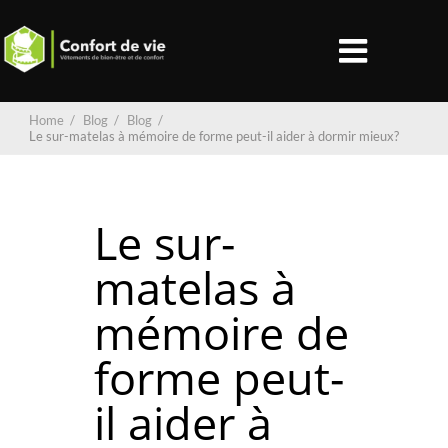
Home
/
Blog
/
Blog
/
Le sur-matelas à mémoire de forme peut-il aider à dormir mieux?
Le sur-
matelas à
mémoire de
forme peut-
il aider à