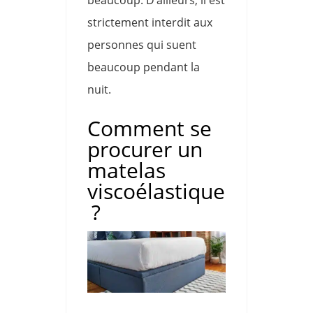
beaucoup. D’ailleurs, il est
strictement interdit aux
personnes qui suent
beaucoup pendant la
nuit.
Comment se
procurer un
matelas
viscoélastique
?