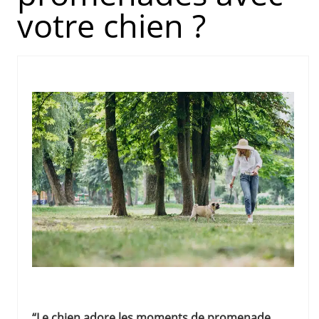
votre chien ?
“Le chien adore les moments de promenade