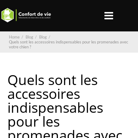
Home
/
Blog
/
Blog
/
Quels sont les accessoires indispensables pour les promenades avec
votre chien ?
Quels sont les
accessoires
indispensables
pour les
promenades avec