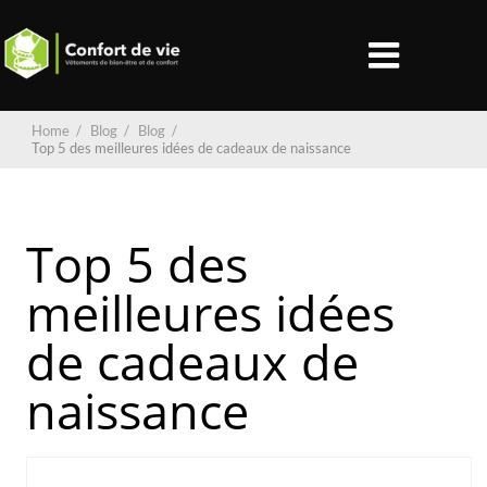
Home
/
Blog
/
Blog
/
Top 5 des meilleures idées de cadeaux de naissance
Top 5 des
meilleures idées
de cadeaux de
naissance