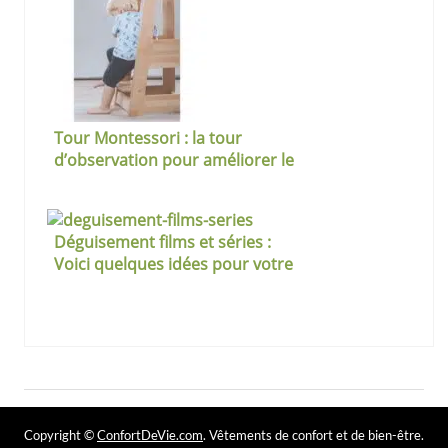
Tour Montessori : la tour
d’observation pour améliorer le
comportement de l’enfant
Déguisement films et séries :
Voici quelques idées pour votre
soirée
Copyright ©
ConfortDeVie.com
. Vêtements de confort et de bien-être.