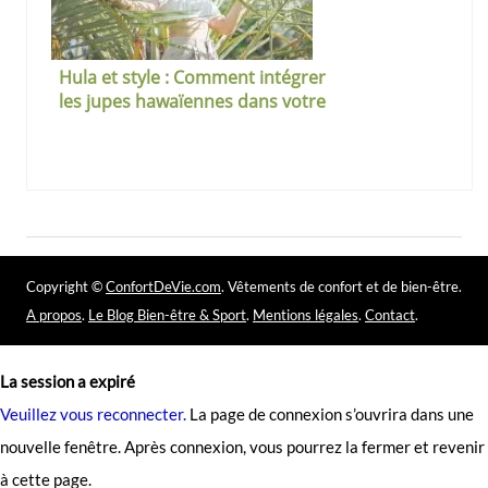
Hula et style : Comment intégrer
les jupes hawaïennes dans votre
garde-robe estivale ?
Copyright ©
ConfortDeVie.com
. Vêtements de confort et de bien-être.
A propos
.
Le Blog Bien-être & Sport
.
Mentions légales
.
Contact
.
La session a expiré
Veuillez vous reconnecter.
La page de connexion s’ouvrira dans une
nouvelle fenêtre. Après connexion, vous pourrez la fermer et revenir
à cette page.