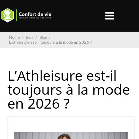
Home
/
Blog
/
Blog
/
L’Athleisure est-il toujours à la mode en 2026 ?
L’Athleisure est-il
toujours à la mode
en 2026 ?