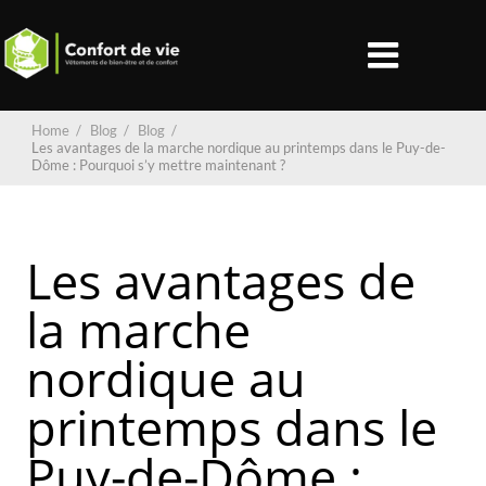
Home
/
Blog
/
Blog
/
Les avantages de la marche nordique au printemps dans le Puy-de-
Dôme : Pourquoi s’y mettre maintenant ?
Les avantages de
la marche
nordique au
printemps dans le
Puy-de-Dôme :