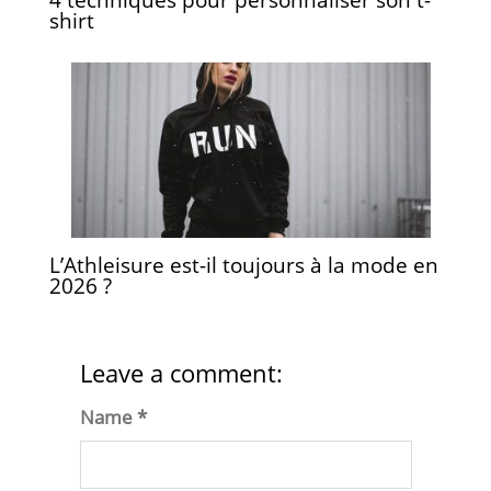
4 techniques pour personnaliser son t-
shirt
L’Athleisure est-il toujours à la mode en
2026 ?
Leave a comment:
Name *