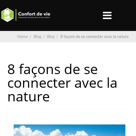
Home
/
Blog
/
Blog
/
8 façons de se connecter avec la nature
8 façons de se
connecter avec la
nature