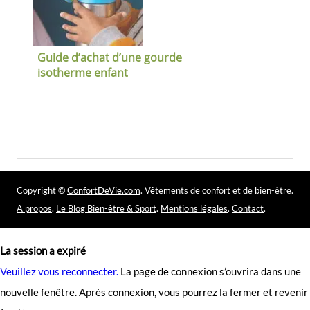
Guide d’achat d’une gourde
isotherme enfant
Copyright ©
ConfortDeVie.com
. Vêtements de confort et de bien-être.
A propos
.
Le Blog Bien-être & Sport
.
Mentions légales
.
Contact
.
La session a expiré
Veuillez vous reconnecter.
La page de connexion s’ouvrira dans une
nouvelle fenêtre. Après connexion, vous pourrez la fermer et revenir