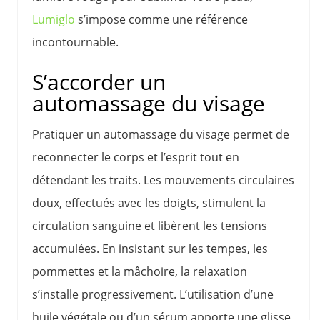
Lumiglo
s’impose comme une référence
incontournable.
S’accorder un
automassage du visage
Pratiquer un automassage du visage permet de
reconnecter le corps et l’esprit tout en
détendant les traits. Les mouvements circulaires
doux, effectués avec les doigts, stimulent la
circulation sanguine et libèrent les tensions
accumulées. En insistant sur les tempes, les
pommettes et la mâchoire, la relaxation
s’installe progressivement. L’utilisation d’une
huile végétale ou d’un sérum apporte une glisse