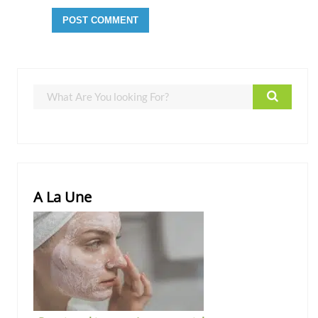
A La Une