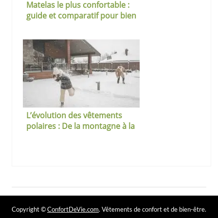
Matelas le plus confortable :
guide et comparatif pour bien
choisir
L’évolution des vêtements
polaires : De la montagne à la
mode urbaine
Copyright ©
ConfortDeVie.com
. Vêtements de confort et de bien-être.