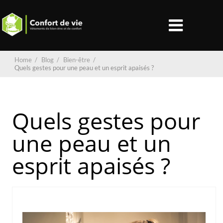
Home
/
Blog
/
Bien-être
/
Quels gestes pour une peau et un esprit apaisés ?
Quels gestes pour
une peau et un
esprit apaisés ?