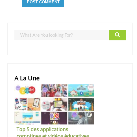
A La Une
Top 5 des applications
comptines et vidéos éducatives