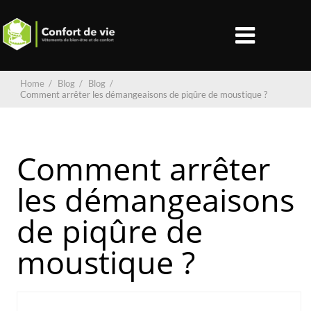
Home
/
Blog
/
Blog
/
Comment arrêter les démangeaisons de piqûre de moustique ?
Comment arrêter
les démangeaisons
de piqûre de
moustique ?