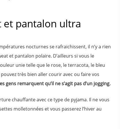
et pantalon ultra
mpératures nocturnes se rafraichissent, il n’y a rien
at et pantalon polaire. D’ailleurs si vous le
uleur unie telle que le rose, le terracota, le bleu
 pouvez très bien aller courir avec ou faire vos
es gens remarquent qu’il ne s’agit pas d’un jogging.
rture chauffante avec ce type de pyjama. Il ne vous
settes molletonnées et vous passerez l’hiver au