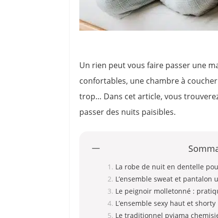
Un rien peut vous faire passer une ma
confortables, une chambre à coucher
trop… Dans cet article, vous trouvere
passer des nuits paisibles.
Somma
La robe de nuit en dentelle pou
L’ensemble sweat et pantalon u
Le peignoir molletonné : prati
L’ensemble sexy haut et shorty
Le traditionnel pyjama chemisi