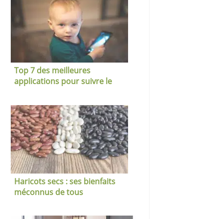
Top 7 des meilleures
applications pour suivre le
développement de son enfant
Haricots secs : ses bienfaits
méconnus de tous