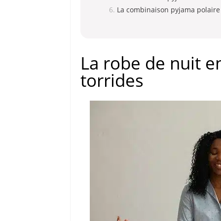
La combinaison pyjama polaire
La robe de nuit e
torrides