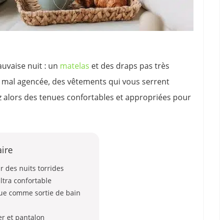
uvaise nuit : un
matelas
et des draps pas très
 mal agencée, des vêtements qui vous serrent
z alors des tenues confortables et appropriées pour
ire
r des nuits torrides
ltra confortable
que comme sortie de bain
er et pantalon