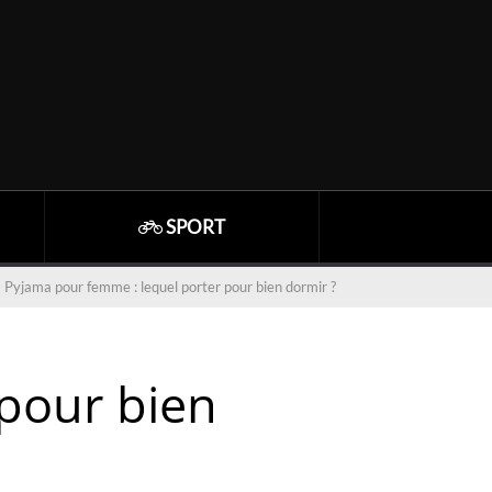
SPORT
Pyjama pour femme : lequel porter pour bien dormir ?
pour bien