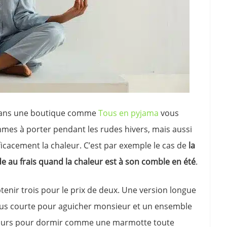
. Dans une boutique comme
Tous en pyjama
vous
es à porter pendant les rudes hivers, mais aussi
icacement la chaleur. C’est par exemple le cas de
la
de au frais quand la chaleur est à son comble en été
.
btenir trois pour le prix de deux. Une version longue
lus courte pour aguicher monsieur et un ensemble
velours pour dormir comme une marmotte toute