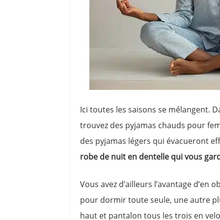
Ici toutes les saisons se mélangent
trouvez des pyjamas chauds pour femm
des pyjamas légers qui évacueront eff
robe de nuit en dentelle qui vous gar
Vous avez d’ailleurs l’avantage d’en o
pour dormir toute seule, une autre p
haut et pantalon tous les trois en 