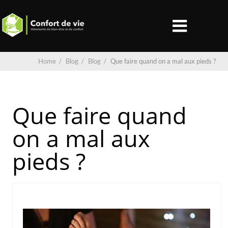
Home
/
Blog
/
Blog
/
Que faire quand on a mal aux pieds ?
Que faire quand
on a mal aux
pieds ?