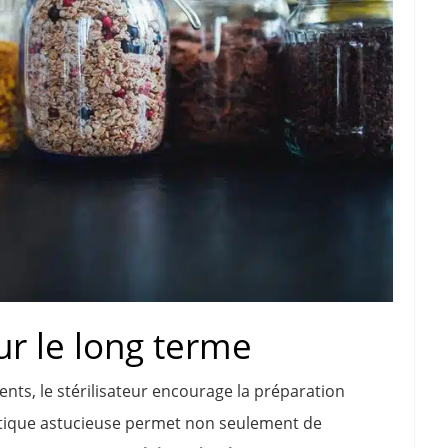
r le long terme
ents, le stérilisateur encourage la préparation
pratique astucieuse permet non seulement de