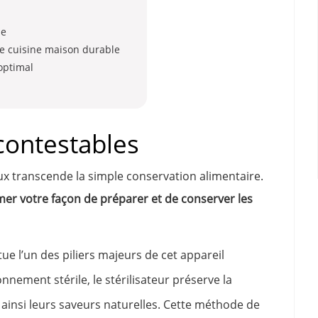
me
ne cuisine maison durable
optimal
contestables
aux transcende la simple conservation alimentaire.
mer votre façon de préparer et de conserver les
ue l’un des piliers majeurs de cet appareil
nement stérile, le stérilisateur préserve la
 ainsi leurs saveurs naturelles. Cette méthode de