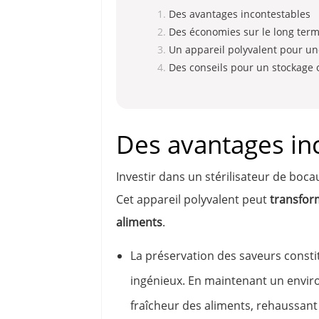
Des avantages incontestables
Des économies sur le long ter
Un appareil polyvalent pour u
Des conseils pour un stockage 
Des avantages in
Investir dans un stérilisateur de boc
Cet appareil polyvalent peut
transfor
aliments
.
La préservation des saveurs constit
ingénieux. En maintenant un environ
fraîcheur des aliments, rehaussant