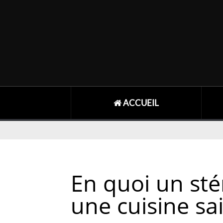
ACCUEIL
En quoi un stér
une cuisine sa