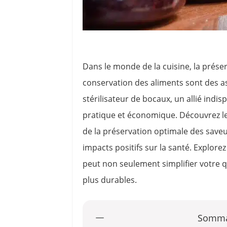
Dans le monde de la cuisine, la prése
conservation des aliments sont des as
stérilisateur de bocaux, un allié ind
pratique et économique. Découvrez les
de la préservation optimale des saveur
impacts positifs sur la santé. Explor
peut non seulement simplifier votre q
plus durables.
Somma