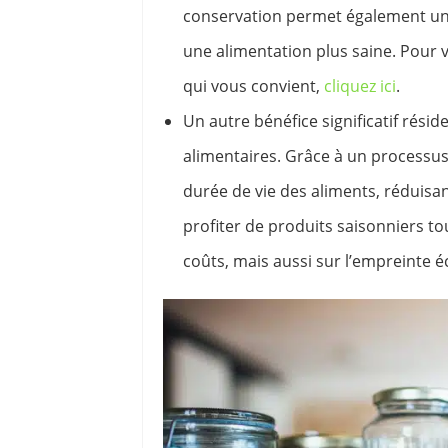
conservation permet également une
une alimentation plus saine. Pour v
qui vous convient,
cliquez ici
.
Un autre bénéfice significatif rési
alimentaires. Grâce à un processus 
durée de vie des aliments, réduisant
profiter de produits saisonniers t
coûts, mais aussi sur l’empreinte é