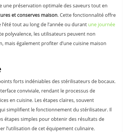
ure une préservation optimale des saveurs tout en
tures et conserves maison
. Cette fonctionnalité offre
de l’été tout au long de l’année ou durant
une journée
te polyvalence, les utilisateurs peuvent non
on, mais également profiter d’une cuisine maison
e
s points forts indéniables des stérilisateurs de bocaux.
terface conviviale, rendant le processus de
ces en cuisine. Les étapes claires, souvent
 qui simplifient le fonctionnement du stérilisateur. Il
s étapes simples pour obtenir des résultats de
er l’utilisation de cet équipement culinaire.