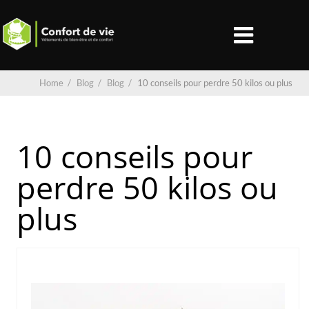
Home
/
Blog
/
Blog
/
10 conseils pour perdre 50 kilos ou plus
10 conseils pour
perdre 50 kilos ou
plus